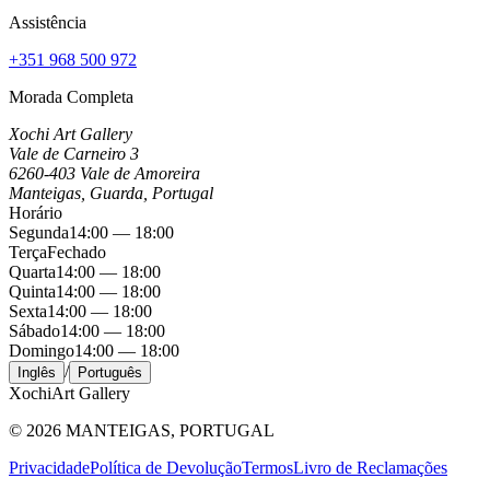
Assistência
+351 968 500 972
Morada Completa
Xochi Art Gallery
Vale de Carneiro 3
6260-403 Vale de Amoreira
Manteigas, Guarda, Portugal
Horário
Segunda
14:00 — 18:00
Terça
Fechado
Quarta
14:00 — 18:00
Quinta
14:00 — 18:00
Sexta
14:00 — 18:00
Sábado
14:00 — 18:00
Domingo
14:00 — 18:00
/
Inglês
Português
Xochi
Art Gallery
©
2026
MANTEIGAS, PORTUGAL
Privacidade
Política de Devolução
Termos
Livro de Reclamações