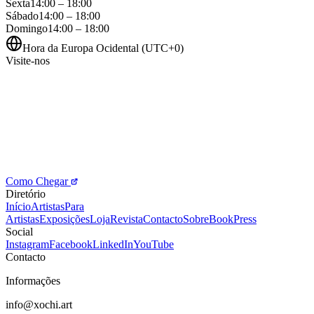
Sexta
14:00 – 18:00
Sábado
14:00 – 18:00
Domingo
14:00 – 18:00
Hora da Europa Ocidental (UTC+0)
Visite-nos
Como Chegar
Diretório
Início
Artistas
Para
Artistas
Exposições
Loja
Revista
Contacto
Sobre
Book
Press
Social
Instagram
Facebook
LinkedIn
YouTube
Contacto
Informações
info@xochi.art