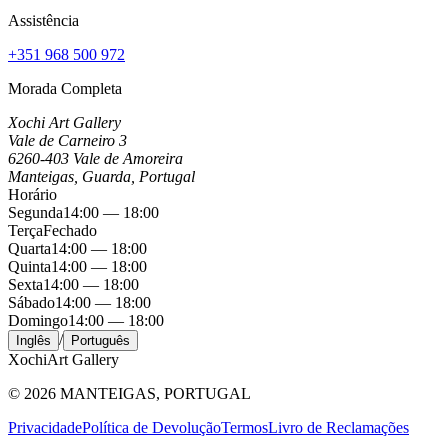
Assistência
+351 968 500 972
Morada Completa
Xochi Art Gallery
Vale de Carneiro 3
6260-403 Vale de Amoreira
Manteigas, Guarda, Portugal
Horário
Segunda
14:00 — 18:00
Terça
Fechado
Quarta
14:00 — 18:00
Quinta
14:00 — 18:00
Sexta
14:00 — 18:00
Sábado
14:00 — 18:00
Domingo
14:00 — 18:00
/
Inglês
Português
Xochi
Art Gallery
©
2026
MANTEIGAS, PORTUGAL
Privacidade
Política de Devolução
Termos
Livro de Reclamações