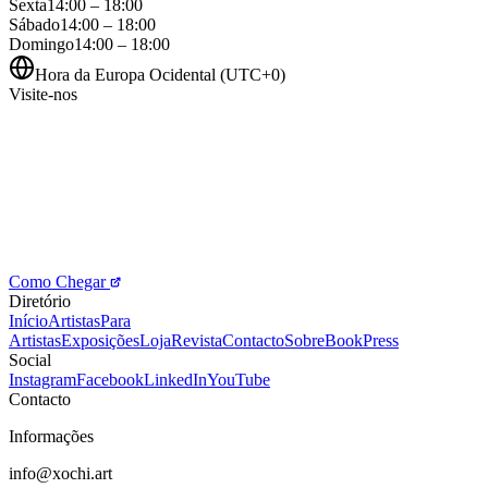
Sexta
14:00 – 18:00
Sábado
14:00 – 18:00
Domingo
14:00 – 18:00
Hora da Europa Ocidental (UTC+0)
Visite-nos
Como Chegar
Diretório
Início
Artistas
Para
Artistas
Exposições
Loja
Revista
Contacto
Sobre
Book
Press
Social
Instagram
Facebook
LinkedIn
YouTube
Contacto
Informações
info@xochi.art