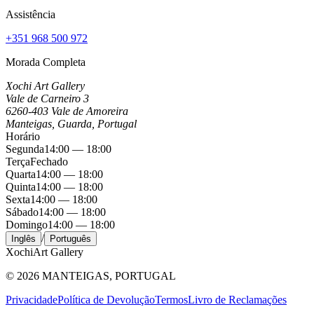
Assistência
+351 968 500 972
Morada Completa
Xochi Art Gallery
Vale de Carneiro 3
6260-403 Vale de Amoreira
Manteigas, Guarda, Portugal
Horário
Segunda
14:00 — 18:00
Terça
Fechado
Quarta
14:00 — 18:00
Quinta
14:00 — 18:00
Sexta
14:00 — 18:00
Sábado
14:00 — 18:00
Domingo
14:00 — 18:00
/
Inglês
Português
Xochi
Art Gallery
©
2026
MANTEIGAS, PORTUGAL
Privacidade
Política de Devolução
Termos
Livro de Reclamações