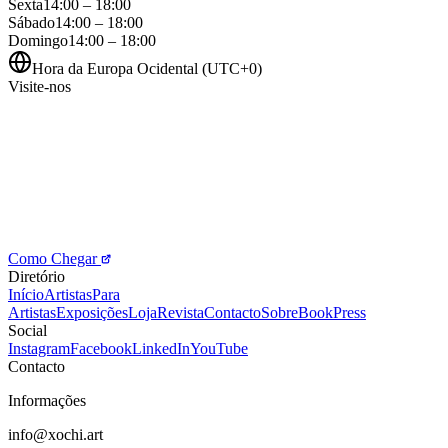
Sexta
14:00 – 18:00
Sábado
14:00 – 18:00
Domingo
14:00 – 18:00
Hora da Europa Ocidental (UTC+0)
Visite-nos
Como Chegar
Diretório
Início
Artistas
Para
Artistas
Exposições
Loja
Revista
Contacto
Sobre
Book
Press
Social
Instagram
Facebook
LinkedIn
YouTube
Contacto
Informações
info@xochi.art