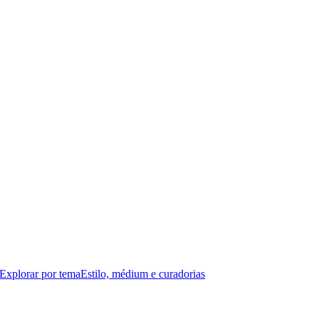
Explorar por tema
Estilo, médium e curadorias