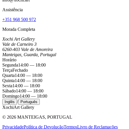
Assistência
+351 968 500 972
Morada Completa
Xochi Art Gallery
Vale de Carneiro 3
6260-403 Vale de Amoreira
Manteigas, Guarda, Portugal
Horário
Segunda
14:00 — 18:00
Terça
Fechado
Quarta
14:00 — 18:00
Quinta
14:00 — 18:00
Sexta
14:00 — 18:00
Sábado
14:00 — 18:00
Domingo
14:00 — 18:00
/
Inglês
Português
Xochi
Art Gallery
©
2026
MANTEIGAS, PORTUGAL
Privacidade
Política de Devolução
Termos
Livro de Reclamações