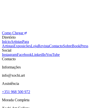
Como Chegar
Diretório
Início
Artistas
Para
Artistas
Exposições
Loja
Revista
Contacto
Sobre
Book
Press
Social
Instagram
Facebook
LinkedIn
YouTube
Contacto
Informações
info@xochi.art
Assistência
+351 968 500 972
Morada Completa